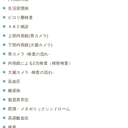
生活習慣病
ピロリ菌検査
ＡＢＣ検診
上部内視鏡(胃カメラ)
下部内視鏡(大腸カメラ)
胃カメラ -検査の流れ-
内視鏡による2次検査（精密検査）
大腸カメラ -検査の流れ-
高血圧
糖尿病
脂質異常症
肥満・メタボリックシンドローム
高尿酸血症
痛風