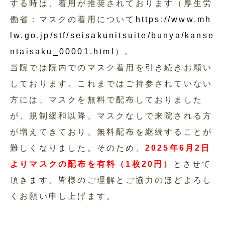
する時は、着用が推奨されております（厚生労
働省：マスクの着用について
https://www.mh
lw.go.jp/stf/seisakunitsuite/bunya/kanse
ntaisaku_00001.html
）。
当院では院内でのマスク着用を引き続きお願い
しております。これまではご持参されていない
方には、マスクを無料で配布しておりました
が、規制緩和以降、マスクなしで来院される方
が増えてきており、無料配布を継続することが
難しくなりました。そのため、
2025年6月2日
よりマスクの配布を有料（1枚20円）
とさせて
頂きます。皆様のご理解とご協力のほどよろし
くお願い申し上げます。