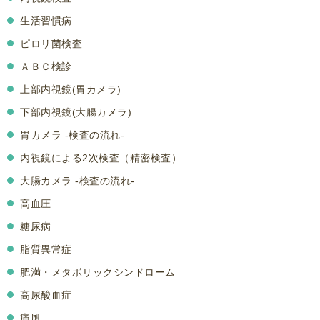
生活習慣病
ピロリ菌検査
ＡＢＣ検診
上部内視鏡(胃カメラ)
下部内視鏡(大腸カメラ)
胃カメラ -検査の流れ-
内視鏡による2次検査（精密検査）
大腸カメラ -検査の流れ-
高血圧
糖尿病
脂質異常症
肥満・メタボリックシンドローム
高尿酸血症
痛風